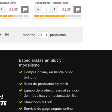
Rapidair 20ml
transparente. Rapidair 20ml
+
–
+
3,10€
3,10€
mostrar
productos
Especialistas en Slot y
modelismo
Compra online, en tienda o por
teléfono
Miles de productos en stock
Equipo de profesionales al servicio
del modelista y entusiasta del Slot
Showroom & Club
Servicio de pago seguro online