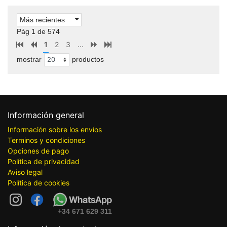
Más recientes
Pág 1 de 574
1
2
3
...
mostrar
productos
Información general
Información sobre los envíos
Terminos y condiciones
Opciones de pago
Política de privacidad
Aviso legal
Política de cookies
+34 671 629 311