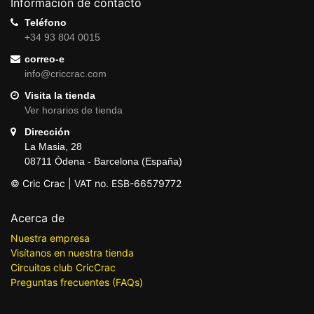
Información de contacto
Teléfono
+34 93 804 0015
correo-e
info@criccrac.com
Visita la tienda
Ver horarios de tienda
Dirección
La Masia, 28
08711 Òdena - Barcelona (España)
© Cric Crac | VAT no. ESB-66579772
Acerca de
Nuestra empresa
Visítanos en nuestra tienda
Circuitos club CricCrac
Preguntas frecuentes (FAQs)