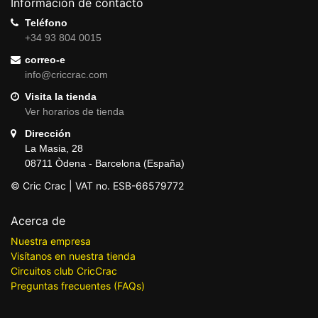
Información de contacto
Teléfono
+34 93 804 0015
correo-e
info@criccrac.com
Visita la tienda
Ver horarios de tienda
Dirección
La Masia, 28
08711 Òdena - Barcelona (España)
© Cric Crac | VAT no. ESB-66579772
Acerca de
Nuestra empresa
Visítanos en nuestra tienda
Circuitos club CricCrac
Preguntas frecuentes (FAQs)