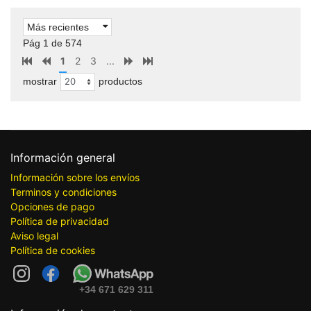
Más recientes
Pág 1 de 574
1
2
3
...
mostrar
productos
Información general
Información sobre los envíos
Terminos y condiciones
Opciones de pago
Política de privacidad
Aviso legal
Política de cookies
+34 671 629 311