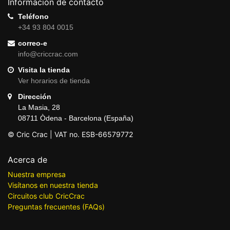
Información de contacto
Teléfono
+34 93 804 0015
correo-e
info@criccrac.com
Visita la tienda
Ver horarios de tienda
Dirección
La Masia, 28
08711 Òdena - Barcelona (España)
© Cric Crac | VAT no. ESB-66579772
Acerca de
Nuestra empresa
Visítanos en nuestra tienda
Circuitos club CricCrac
Preguntas frecuentes (FAQs)