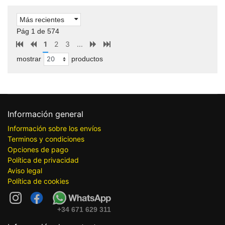
Más recientes
Pág 1 de 574
1
2
3
...
mostrar
productos
Información general
Información sobre los envíos
Terminos y condiciones
Opciones de pago
Política de privacidad
Aviso legal
Política de cookies
+34 671 629 311