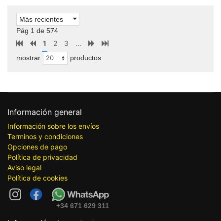
Más recientes
Pág 1 de 574
1
2
3
...
mostrar
productos
Información general
Información sobre los envíos
Terminos y condiciones
Opciones de pago
Política de privacidad
Aviso legal
Política de cookies
+34 671 629 311