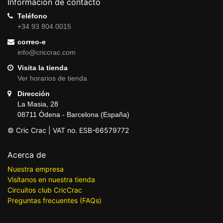
Información de contacto
Teléfono
+34 93 804 0015
correo-e
info@criccrac.com
Visita la tienda
Ver horarios de tienda
Dirección
La Masia, 28
08711 Òdena - Barcelona (España)
© Cric Crac | VAT no. ESB-66579772
Acerca de
Nuestra empresa
Visítanos en nuestra tienda
Circuitos club CricCrac
Preguntas frecuentes (FAQs)