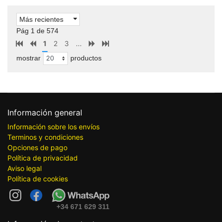
Más recientes
Pág 1 de 574
1
2
3
...
mostrar
productos
Información general
Información sobre los envíos
Terminos y condiciones
Opciones de pago
Política de privacidad
Aviso legal
Política de cookies
+34 671 629 311