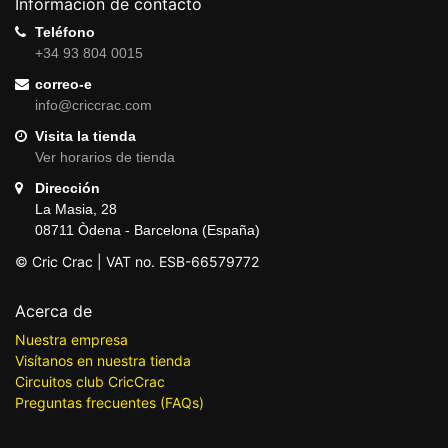
Información de contacto
Teléfono
+34 93 804 0015
correo-e
info@criccrac.com
Visita la tienda
Ver horarios de tienda
Dirección
La Masia, 28
08711 Òdena - Barcelona (España)
© Cric Crac | VAT no. ESB-66579772
Acerca de
Nuestra empresa
Visítanos en nuestra tienda
Circuitos club CricCrac
Preguntas frecuentes (FAQs)