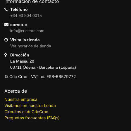
Información de contacto
Teléfono
+34 93 804 0015
correo-e
info@criccrac.com
Visita la tienda
Ver horarios de tienda
Dirección
La Masia, 28
08711 Òdena - Barcelona (España)
© Cric Crac | VAT no. ESB-66579772
Acerca de
Nuestra empresa
Visítanos en nuestra tienda
Circuitos club CricCrac
Preguntas frecuentes (FAQs)