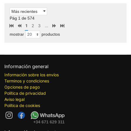
Más recientes
Pág 1 de 574
1
2
3
...
mostrar
productos
Información general
Información sobre los envíos
Terminos y condiciones
Opciones de pago
Política de privacidad
Aviso legal
Política de cookies
+34 671 629 311