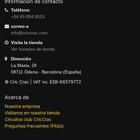
Información de contacto
Teléfono
+34 93 804 0015
correo-e
info@criccrac.com
Visita la tienda
Ver horarios de tienda
Dirección
La Masia, 28
08711 Òdena - Barcelona (España)
© Cric Crac | VAT no. ESB-66579772
Acerca de
Nuestra empresa
Visítanos en nuestra tienda
Circuitos club CricCrac
Preguntas frecuentes (FAQs)