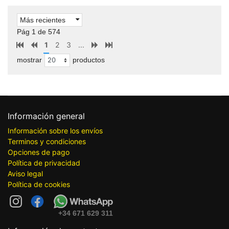
Más recientes
Pág 1 de 574
1
2
3
...
mostrar
productos
Información general
Información sobre los envíos
Terminos y condiciones
Opciones de pago
Política de privacidad
Aviso legal
Política de cookies
+34 671 629 311