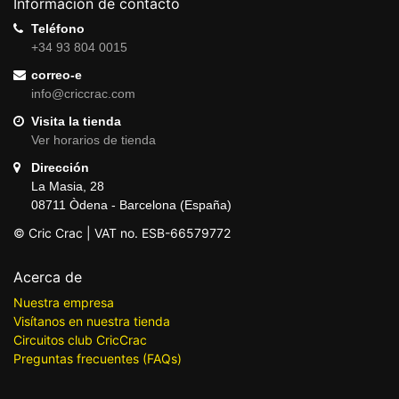
Información de contacto
Teléfono
+34 93 804 0015
correo-e
info@criccrac.com
Visita la tienda
Ver horarios de tienda
Dirección
La Masia, 28
08711 Òdena - Barcelona (España)
© Cric Crac | VAT no. ESB-66579772
Acerca de
Nuestra empresa
Visítanos en nuestra tienda
Circuitos club CricCrac
Preguntas frecuentes (FAQs)