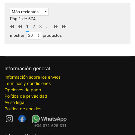
Más recientes
Pág 1 de 574
1
2
3
...
mostrar
productos
Información general
Información sobre los envíos
Terminos y condiciones
Opciones de pago
Política de privacidad
Aviso legal
Política de cookies
+34 671 629 311