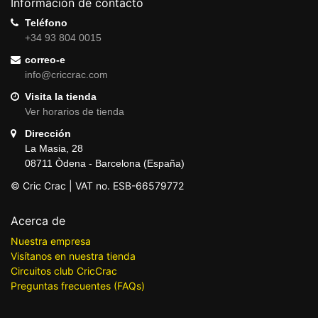
Información de contacto
Teléfono
+34 93 804 0015
correo-e
info@criccrac.com
Visita la tienda
Ver horarios de tienda
Dirección
La Masia, 28
08711 Òdena - Barcelona (España)
© Cric Crac | VAT no. ESB-66579772
Acerca de
Nuestra empresa
Visítanos en nuestra tienda
Circuitos club CricCrac
Preguntas frecuentes (FAQs)