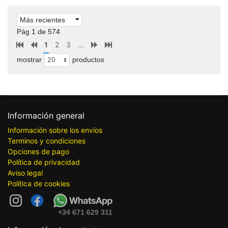
Más recientes
Pág 1 de 574
1
2
3
...
mostrar
productos
Información general
Información sobre los envíos
Terminos y condiciones
Opciones de pago
Política de privacidad
Aviso legal
Política de cookies
+34 671 629 311