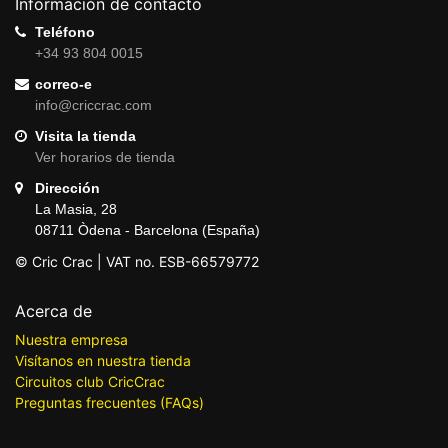
Información de contacto
Teléfono
+34 93 804 0015
correo-e
info@criccrac.com
Visita la tienda
Ver horarios de tienda
Dirección
La Masia, 28
08711 Òdena - Barcelona (España)
© Cric Crac | VAT no. ESB-66579772
Acerca de
Nuestra empresa
Visítanos en nuestra tienda
Circuitos club CricCrac
Preguntas frecuentes (FAQs)