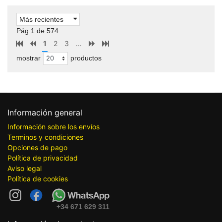
Más recientes
Pág 1 de 574
1
2
3
...
mostrar
productos
Información general
Información sobre los envíos
Terminos y condiciones
Opciones de pago
Política de privacidad
Aviso legal
Política de cookies
+34 671 629 311