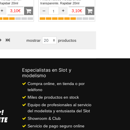
Rapidair 20ml
transparente. Rapidair 20ml
+
–
+
3,10€
3,10€
mostrar
productos
Especialistas en Slot y
modelismo
Compra online, en tienda o por
teléfono
Miles de productos en stock
Equipo de profesionales al servicio
del modelista y entusiasta del Slot
Showroom & Club
Servicio de pago seguro online