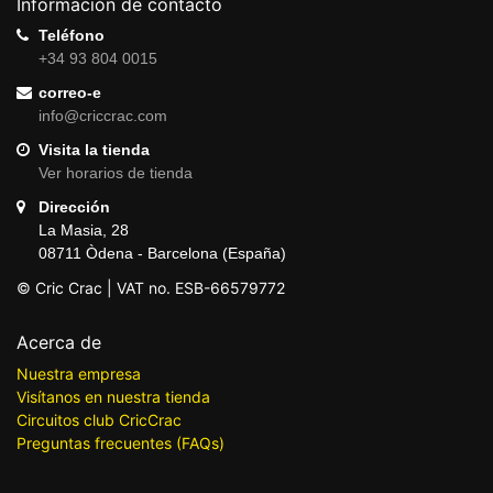
Información de contacto
Teléfono
+34 93 804 0015
correo-e
info@criccrac.com
Visita la tienda
Ver horarios de tienda
Dirección
La Masia, 28
08711 Òdena - Barcelona (España)
© Cric Crac | VAT no. ESB-66579772
Acerca de
Nuestra empresa
Visítanos en nuestra tienda
Circuitos club CricCrac
Preguntas frecuentes (FAQs)