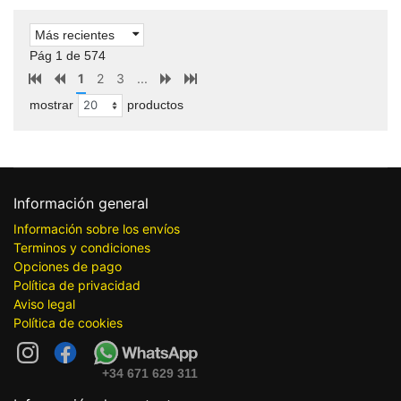
Más recientes
Pág 1 de 574
1
2
3
...
mostrar
productos
Información general
Información sobre los envíos
Terminos y condiciones
Opciones de pago
Política de privacidad
Aviso legal
Política de cookies
+34 671 629 311