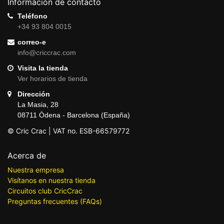
Información de contacto
Teléfono
+34 93 804 0015
correo-e
info@criccrac.com
Visita la tienda
Ver horarios de tienda
Dirección
La Masia, 28
08711 Òdena - Barcelona (España)
© Cric Crac | VAT no. ESB-66579772
Acerca de
Nuestra empresa
Visítanos en nuestra tienda
Circuitos club CricCrac
Preguntas frecuentes (FAQs)