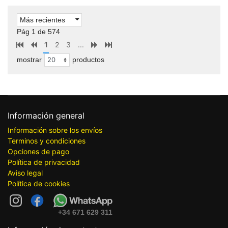
Más recientes
Pág 1 de 574
1
2
3
...
mostrar
productos
Información general
Información sobre los envíos
Terminos y condiciones
Opciones de pago
Política de privacidad
Aviso legal
Política de cookies
+34 671 629 311