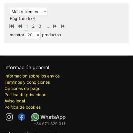
Más recientes
Pág 1 de 574
1
2
3
...
mostrar
productos
Información general
Información sobre los envíos
Terminos y condiciones
Opciones de pago
Política de privacidad
Aviso legal
Política de cookies
+34 671 629 311