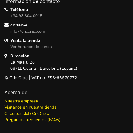
Información de contacto
Teléfono
+34 93 804 0015
correo-e
info@criccrac.com
Visita la tienda
Ver horarios de tienda
Dirección
La Masia, 28
08711 Òdena - Barcelona (España)
© Cric Crac | VAT no. ESB-66579772
Acerca de
Nuestra empresa
Visítanos en nuestra tienda
Circuitos club CricCrac
Preguntas frecuentes (FAQs)