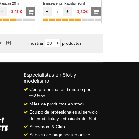
Rapidair 20ml
transparente. Rapidair 20ml
+
–
+
3,10€
3,10€
mostrar
productos
Especialistas en Slot y
modelismo
Compra online, en tienda o por
teléfono
Miles de productos en stock
Equipo de profesionales al servicio
del modelista y entusiasta del Slot
Showroom & Club
Servicio de pago seguro online