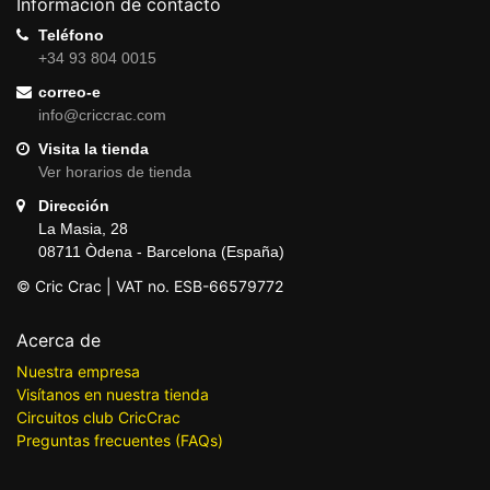
Información de contacto
Teléfono
+34 93 804 0015
correo-e
info@criccrac.com
Visita la tienda
Ver horarios de tienda
Dirección
La Masia, 28
08711 Òdena - Barcelona (España)
© Cric Crac | VAT no. ESB-66579772
Acerca de
Nuestra empresa
Visítanos en nuestra tienda
Circuitos club CricCrac
Preguntas frecuentes (FAQs)