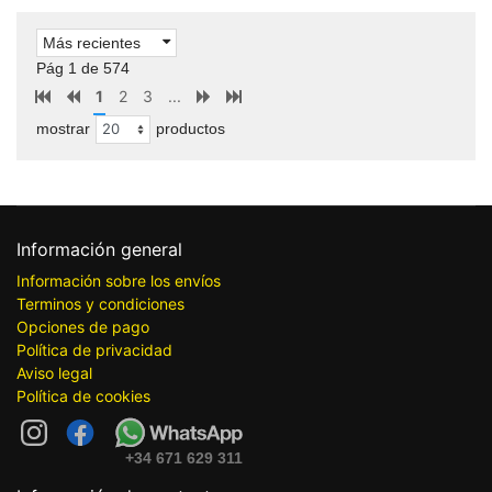
Más recientes
Pág 1 de 574
1
2
3
...
mostrar
productos
Información general
Información sobre los envíos
Terminos y condiciones
Opciones de pago
Política de privacidad
Aviso legal
Política de cookies
+34 671 629 311