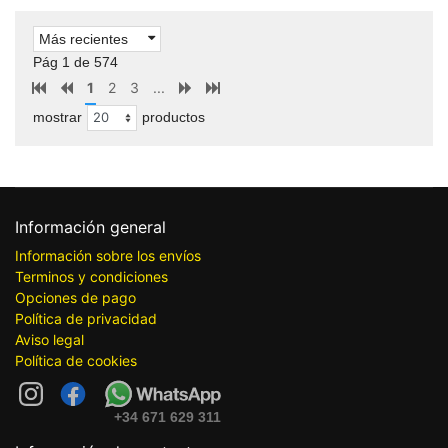
Más recientes
Pág 1 de 574
1
2
3
...
mostrar
productos
Información general
Información sobre los envíos
Terminos y condiciones
Opciones de pago
Política de privacidad
Aviso legal
Política de cookies
+34 671 629 311