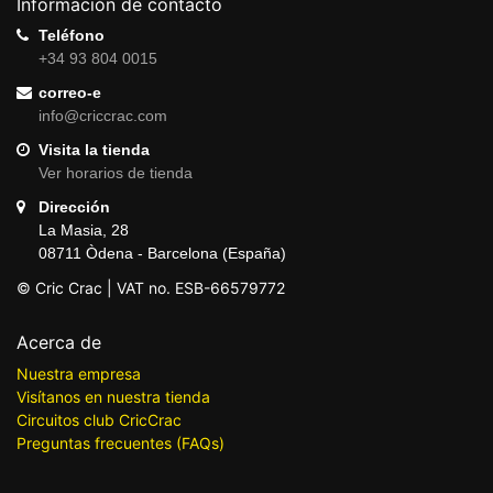
Información de contacto
Teléfono
+34 93 804 0015
correo-e
info@criccrac.com
Visita la tienda
Ver horarios de tienda
Dirección
La Masia, 28
08711 Òdena - Barcelona (España)
© Cric Crac | VAT no. ESB-66579772
Acerca de
Nuestra empresa
Visítanos en nuestra tienda
Circuitos club CricCrac
Preguntas frecuentes (FAQs)