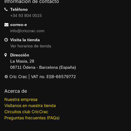
Información de contacto
Teléfono
+34 93 804 0015
correo-e
info@criccrac.com
Visita la tienda
Ver horarios de tienda
Dirección
La Masia, 28
08711 Òdena - Barcelona (España)
© Cric Crac | VAT no. ESB-66579772
Acerca de
Nuestra empresa
Visítanos en nuestra tienda
Circuitos club CricCrac
Preguntas frecuentes (FAQs)