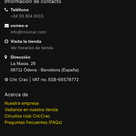
Información de contacto
Teléfono
+34 93 804 0015
correo-e
info@criccrac.com
Visita la tienda
Ver horarios de tienda
Dirección
La Masia, 28
08711 Òdena - Barcelona (España)
© Cric Crac | VAT no. ESB-66579772
Acerca de
Nuestra empresa
Visítanos en nuestra tienda
Circuitos club CricCrac
Preguntas frecuentes (FAQs)