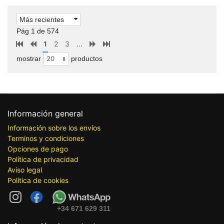
Más recientes
Pág 1 de 574
1
2
3
...
mostrar
productos
Información general
Información sobre los envíos
Terminos y condiciones
Opciones de pago
Política de privacidad
Aviso legal
Política de cookies
+34 671 629 311