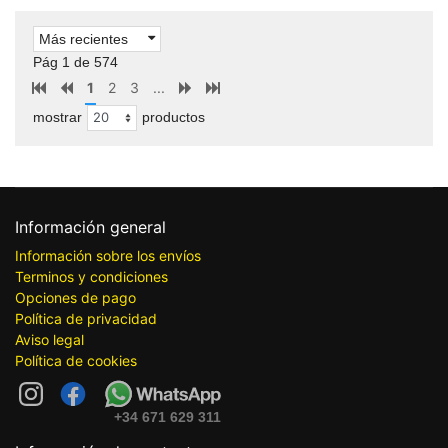
Más recientes
Pág 1 de 574
1
2
3
...
mostrar
productos
Información general
Información sobre los envíos
Terminos y condiciones
Opciones de pago
Política de privacidad
Aviso legal
Política de cookies
+34 671 629 311