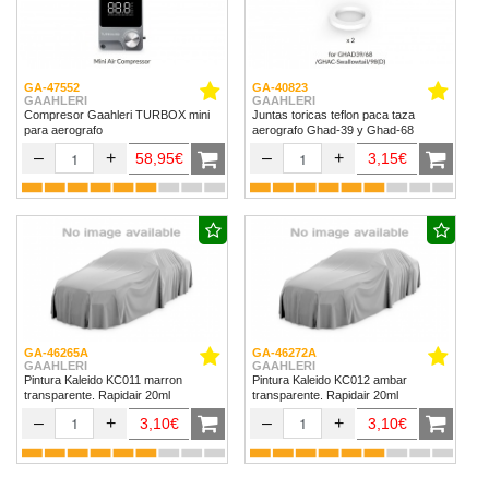
GA-47552
GA-40823
GAAHLERI
GAAHLERI
Compresor Gaahleri TURBOX mini
Juntas toricas teflon paca taza
para aerografo
aerografo Ghad-39 y Ghad-68
–
+
–
+
58,95€
3,15€
GA-46265A
GA-46272A
GAAHLERI
GAAHLERI
Pintura Kaleido KC011 marron
Pintura Kaleido KC012 ambar
transparente. Rapidair 20ml
transparente. Rapidair 20ml
–
+
–
+
3,10€
3,10€