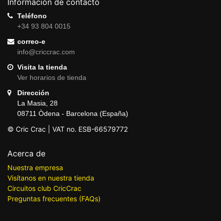
Información de contacto
Teléfono
+34 93 804 0015
correo-e
info@criccrac.com
Visita la tienda
Ver horarios de tienda
Dirección
La Masia, 28
08711 Òdena - Barcelona (España)
© Cric Crac | VAT no. ESB-66579772
Acerca de
Nuestra empresa
Visítanos en nuestra tienda
Circuitos club CricCrac
Preguntas frecuentes (FAQs)