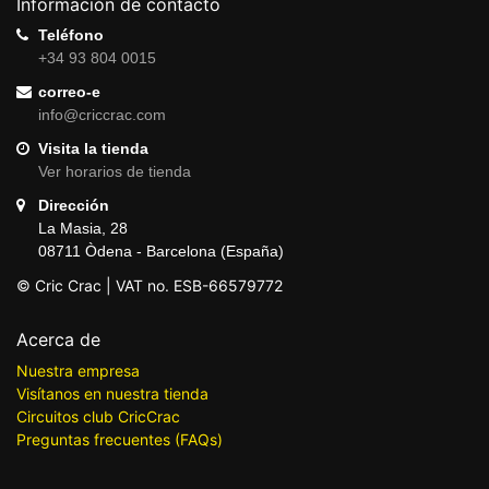
Información de contacto
Teléfono
+34 93 804 0015
correo-e
info@criccrac.com
Visita la tienda
Ver horarios de tienda
Dirección
La Masia, 28
08711 Òdena - Barcelona (España)
© Cric Crac | VAT no. ESB-66579772
Acerca de
Nuestra empresa
Visítanos en nuestra tienda
Circuitos club CricCrac
Preguntas frecuentes (FAQs)