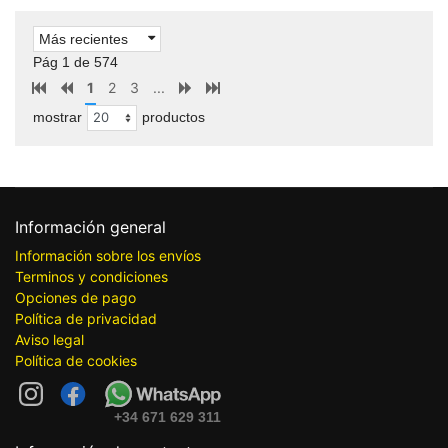
Más recientes
Pág 1 de 574
1
2
3
...
mostrar
productos
Información general
Información sobre los envíos
Terminos y condiciones
Opciones de pago
Política de privacidad
Aviso legal
Política de cookies
+34 671 629 311