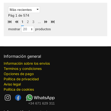
Más recientes
Pág 1 de 574
1
2
3
...
mostrar
productos
Información general
Información sobre los envíos
Terminos y condiciones
Opciones de pago
Política de privacidad
Aviso legal
Política de cookies
+34 671 629 311