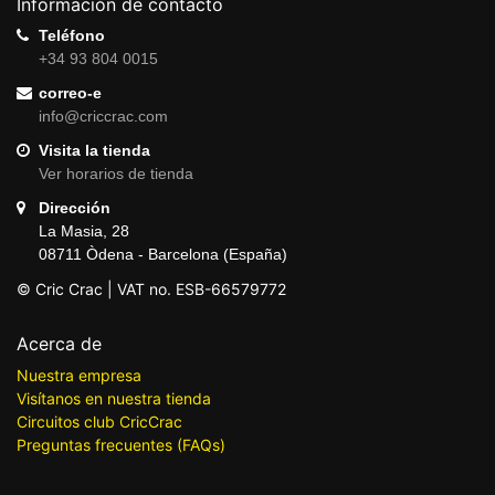
Información de contacto
Teléfono
+34 93 804 0015
correo-e
info@criccrac.com
Visita la tienda
Ver horarios de tienda
Dirección
La Masia, 28
08711 Òdena - Barcelona (España)
© Cric Crac | VAT no. ESB-66579772
Acerca de
Nuestra empresa
Visítanos en nuestra tienda
Circuitos club CricCrac
Preguntas frecuentes (FAQs)