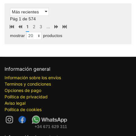
Más recientes
Pág 1 de 574
1
2
3
...
mostrar
productos
Información general
Información sobre los envíos
Terminos y condiciones
Opciones de pago
Política de privacidad
Aviso legal
Política de cookies
+34 671 629 311