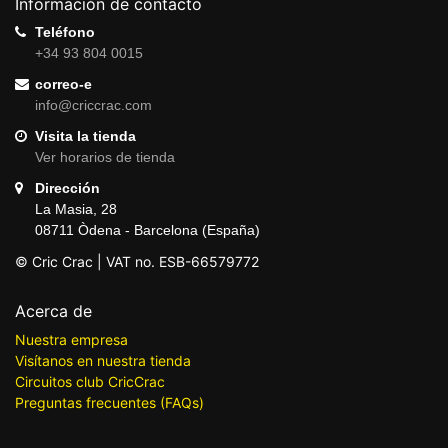
Información de contacto
Teléfono
+34 93 804 0015
correo-e
info@criccrac.com
Visita la tienda
Ver horarios de tienda
Dirección
La Masia, 28
08711 Òdena - Barcelona (España)
© Cric Crac | VAT no. ESB-66579772
Acerca de
Nuestra empresa
Visítanos en nuestra tienda
Circuitos club CricCrac
Preguntas frecuentes (FAQs)