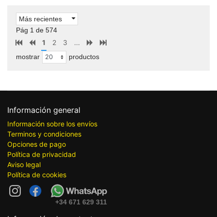
Más recientes
Pág 1 de 574
1
2
3
...
mostrar
productos
Información general
Información sobre los envíos
Terminos y condiciones
Opciones de pago
Política de privacidad
Aviso legal
Política de cookies
+34 671 629 311