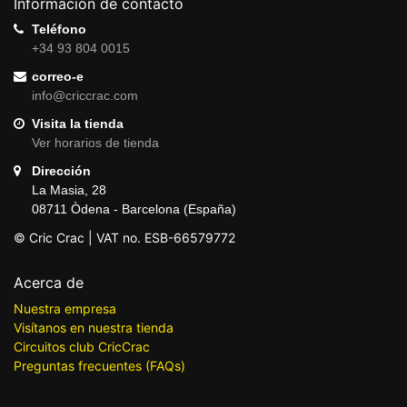
Información de contacto
Teléfono
+34 93 804 0015
correo-e
info@criccrac.com
Visita la tienda
Ver horarios de tienda
Dirección
La Masia, 28
08711 Òdena - Barcelona (España)
© Cric Crac | VAT no. ESB-66579772
Acerca de
Nuestra empresa
Visítanos en nuestra tienda
Circuitos club CricCrac
Preguntas frecuentes (FAQs)