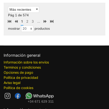
Más recientes
Pág 1 de 574
1
2
3
...
mostrar
productos
Información general
Información sobre los envíos
Terminos y condiciones
Opciones de pago
Política de privacidad
Aviso legal
Política de cookies
+34 671 629 311