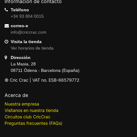
Información de contacto
Teléfono
+34 93 804 0015
correo-e
info@criccrac.com
Visita la tienda
Ver horarios de tienda
Dirección
La Masia, 28
08711 Òdena - Barcelona (España)
© Cric Crac | VAT no. ESB-66579772
Acerca de
Nuestra empresa
Visítanos en nuestra tienda
Circuitos club CricCrac
Preguntas frecuentes (FAQs)