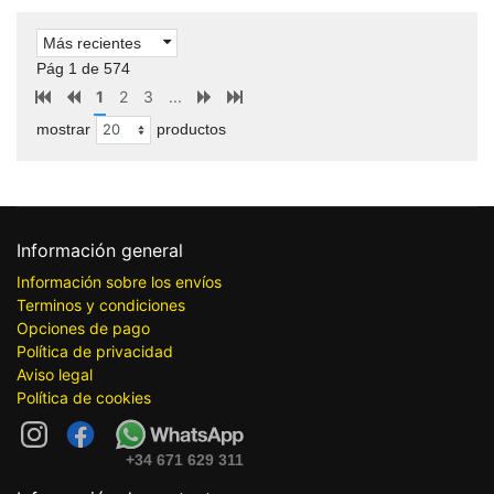
Más recientes
Pág 1 de 574
1
2
3
...
mostrar
productos
Información general
Información sobre los envíos
Terminos y condiciones
Opciones de pago
Política de privacidad
Aviso legal
Política de cookies
+34 671 629 311