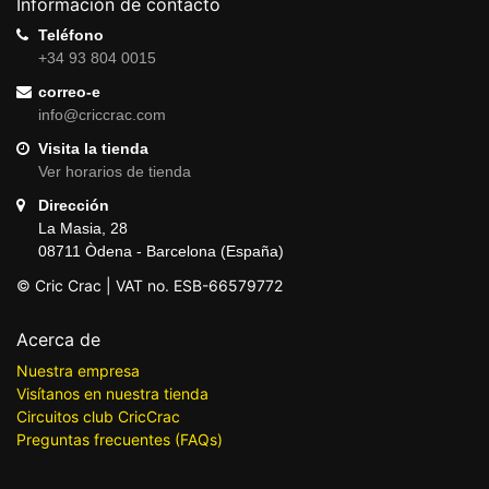
Información de contacto
Teléfono
+34 93 804 0015
correo-e
info@criccrac.com
Visita la tienda
Ver horarios de tienda
Dirección
La Masia, 28
08711 Òdena - Barcelona (España)
© Cric Crac | VAT no. ESB-66579772
Acerca de
Nuestra empresa
Visítanos en nuestra tienda
Circuitos club CricCrac
Preguntas frecuentes (FAQs)