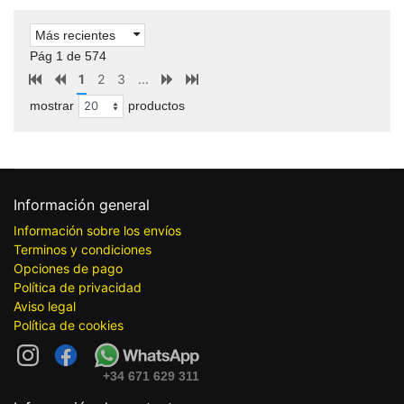
Más recientes
Pág 1 de 574
1
2
3
...
mostrar
productos
Información general
Información sobre los envíos
Terminos y condiciones
Opciones de pago
Política de privacidad
Aviso legal
Política de cookies
+34 671 629 311