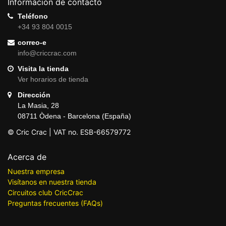
Información de contacto
Teléfono
+34 93 804 0015
correo-e
info@criccrac.com
Visita la tienda
Ver horarios de tienda
Dirección
La Masia, 28
08711 Òdena - Barcelona (España)
© Cric Crac | VAT no. ESB-66579772
Acerca de
Nuestra empresa
Visítanos en nuestra tienda
Circuitos club CricCrac
Preguntas frecuentes (FAQs)