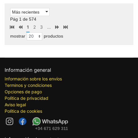
Más recientes
Pág 1 de 574
1
2
3
...
mostrar
productos
Información general
Información sobre los envíos
Terminos y condiciones
Opciones de pago
Política de privacidad
Aviso legal
Política de cookies
+34 671 629 311