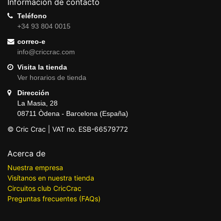
Información de contacto
Teléfono
+34 93 804 0015
correo-e
info@criccrac.com
Visita la tienda
Ver horarios de tienda
Dirección
La Masia, 28
08711 Òdena - Barcelona (España)
© Cric Crac | VAT no. ESB-66579772
Acerca de
Nuestra empresa
Visítanos en nuestra tienda
Circuitos club CricCrac
Preguntas frecuentes (FAQs)