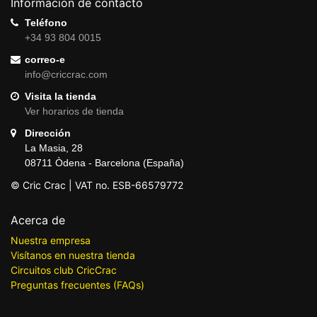
Información de contacto
Teléfono
+34 93 804 0015
correo-e
info@criccrac.com
Visita la tienda
Ver horarios de tienda
Dirección
La Masia, 28
08711 Òdena - Barcelona (España)
© Cric Crac | VAT no. ESB-66579772
Acerca de
Nuestra empresa
Visítanos en nuestra tienda
Circuitos club CricCrac
Preguntas frecuentes (FAQs)