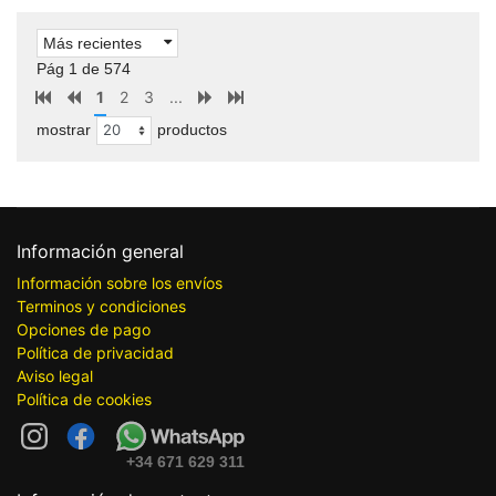
Más recientes
Pág 1 de 574
1
2
3
...
mostrar
productos
Información general
Información sobre los envíos
Terminos y condiciones
Opciones de pago
Política de privacidad
Aviso legal
Política de cookies
+34 671 629 311