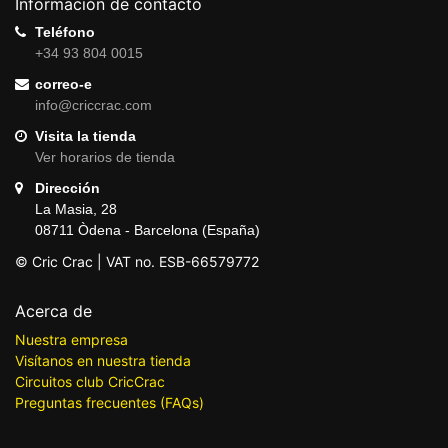
Información de contacto
Teléfono
+34 93 804 0015
correo-e
info@criccrac.com
Visita la tienda
Ver horarios de tienda
Dirección
La Masia, 28
08711 Òdena - Barcelona (España)
© Cric Crac | VAT no. ESB-66579772
Acerca de
Nuestra empresa
Visítanos en nuestra tienda
Circuitos club CricCrac
Preguntas frecuentes (FAQs)