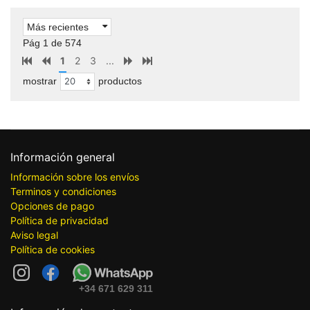
Más recientes
Pág 1 de 574
1
2
3
...
mostrar
productos
Información general
Información sobre los envíos
Terminos y condiciones
Opciones de pago
Política de privacidad
Aviso legal
Política de cookies
+34 671 629 311