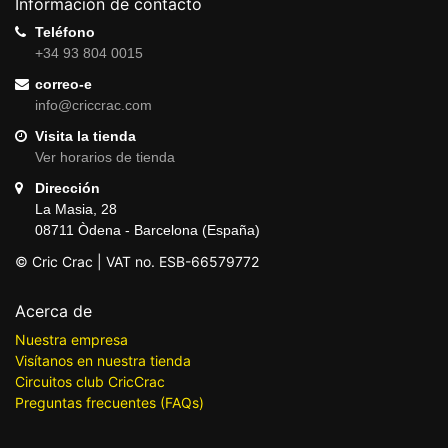
Información de contacto
Teléfono
+34 93 804 0015
correo-e
info@criccrac.com
Visita la tienda
Ver horarios de tienda
Dirección
La Masia, 28
08711 Òdena - Barcelona (España)
© Cric Crac | VAT no. ESB-66579772
Acerca de
Nuestra empresa
Visítanos en nuestra tienda
Circuitos club CricCrac
Preguntas frecuentes (FAQs)