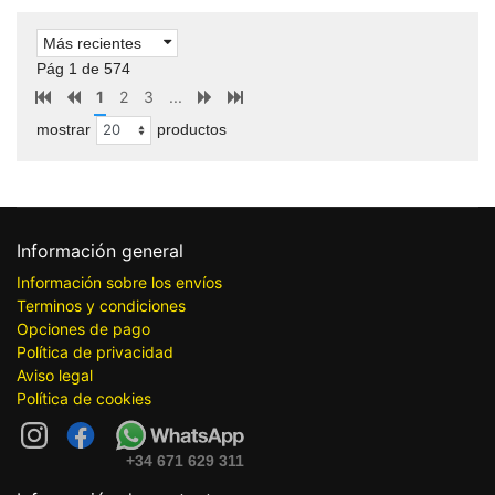
Más recientes
Pág 1 de 574
1
2
3
...
mostrar
productos
Información general
Información sobre los envíos
Terminos y condiciones
Opciones de pago
Política de privacidad
Aviso legal
Política de cookies
+34 671 629 311