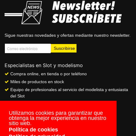
Sigue nuestras novedades y ofertas mediante nuestro newsletter.
Especialistas en Slot y modelismo
Compra online, en tienda o por teléfono
Miles de productos en stock
Equipo de profesionales al servicio del modelista y entusiasta
del Slot
Showroom & Club
Servicio de pago seguro online
Utilizamos cookies para garantizar que
obtenga la mejor experiencia en nuestro
Envios a todo el mundo
sitio web.
Política de cookies