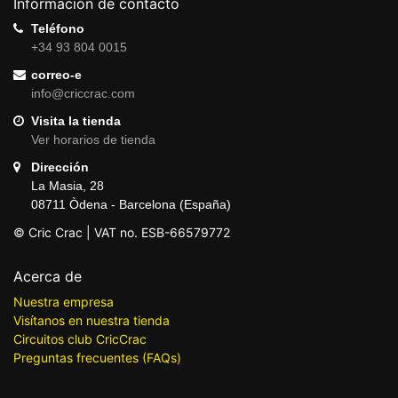
Información de contacto
Teléfono
+34 93 804 0015
correo-e
info@criccrac.com
Visita la tienda
Ver horarios de tienda
Dirección
La Masia, 28
08711 Òdena - Barcelona (España)
© Cric Crac | VAT no. ESB-66579772
Acerca de
Nuestra empresa
Visítanos en nuestra tienda
Circuitos club CricCrac
Preguntas frecuentes (FAQs)