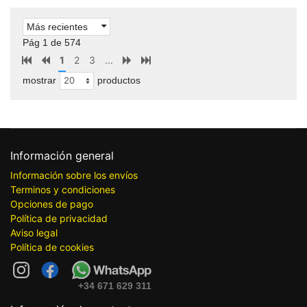
Más recientes
Pág 1 de 574
1
2
3
...
mostrar
productos
Información general
Información sobre los envíos
Terminos y condiciones
Opciones de pago
Política de privacidad
Aviso legal
Política de cookies
+34 671 629 311