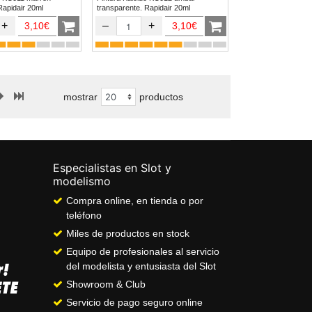
Rapidair 20ml
transparente. Rapidair 20ml
+
–
+
3,10€
3,10€
mostrar
productos
Especialistas en Slot y
modelismo
Compra online, en tienda o por
teléfono
Miles de productos en stock
Equipo de profesionales al servicio
del modelista y entusiasta del Slot
Showroom & Club
Servicio de pago seguro online