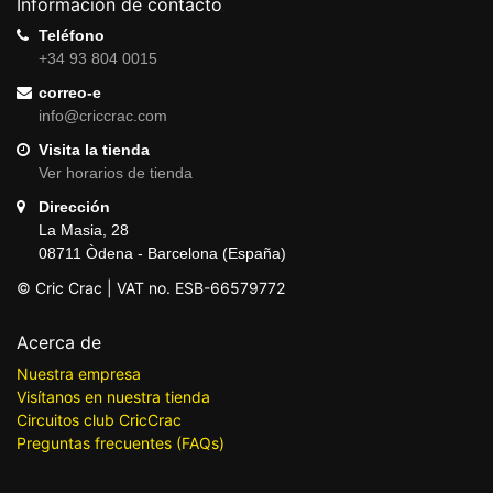
Información de contacto
Teléfono
+34 93 804 0015
correo-e
info@criccrac.com
Visita la tienda
Ver horarios de tienda
Dirección
La Masia, 28
08711 Òdena - Barcelona (España)
© Cric Crac | VAT no. ESB-66579772
Acerca de
Nuestra empresa
Visítanos en nuestra tienda
Circuitos club CricCrac
Preguntas frecuentes (FAQs)