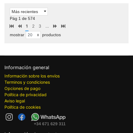
Más recientes
Pág 1 de 574
1
2
3
...
mostrar
productos
Información general
Información sobre los envíos
Terminos y condiciones
Opciones de pago
Política de privacidad
Aviso legal
Política de cookies
+34 671 629 311