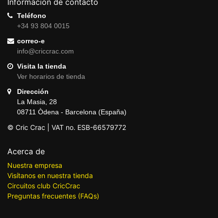
Información de contacto
Teléfono
+34 93 804 0015
correo-e
info@criccrac.com
Visita la tienda
Ver horarios de tienda
Dirección
La Masia, 28
08711 Òdena - Barcelona (España)
© Cric Crac | VAT no. ESB-66579772
Acerca de
Nuestra empresa
Visítanos en nuestra tienda
Circuitos club CricCrac
Preguntas frecuentes (FAQs)