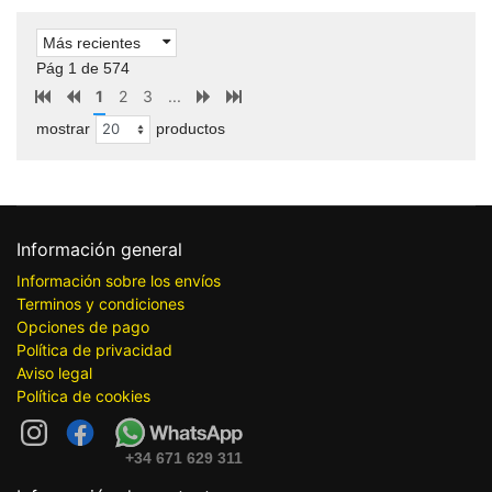
Más recientes
Pág 1 de 574
1
2
3
...
mostrar
productos
Información general
Información sobre los envíos
Terminos y condiciones
Opciones de pago
Política de privacidad
Aviso legal
Política de cookies
+34 671 629 311