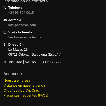
Información de contacto
Teléfono
+34 93 804 0015
correo-e
info@criccrac.com
Visita la tienda
Ver horarios de tienda
Dirección
La Masia, 28
08711 Òdena - Barcelona (España)
© Cric Crac | VAT no. ESB-66579772
Acerca de
Nuestra empresa
Visítanos en nuestra tienda
Circuitos club CricCrac
Preguntas frecuentes (FAQs)