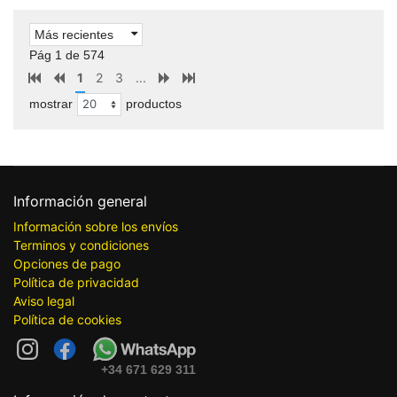
Más recientes
Pág 1 de 574
1
2
3
...
mostrar
productos
Información general
Información sobre los envíos
Terminos y condiciones
Opciones de pago
Política de privacidad
Aviso legal
Política de cookies
+34 671 629 311