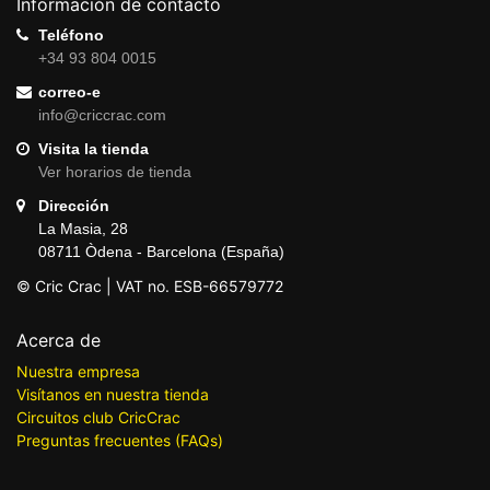
Información de contacto
Teléfono
+34 93 804 0015
correo-e
info@criccrac.com
Visita la tienda
Ver horarios de tienda
Dirección
La Masia, 28
08711 Òdena - Barcelona (España)
© Cric Crac | VAT no. ESB-66579772
Acerca de
Nuestra empresa
Visítanos en nuestra tienda
Circuitos club CricCrac
Preguntas frecuentes (FAQs)