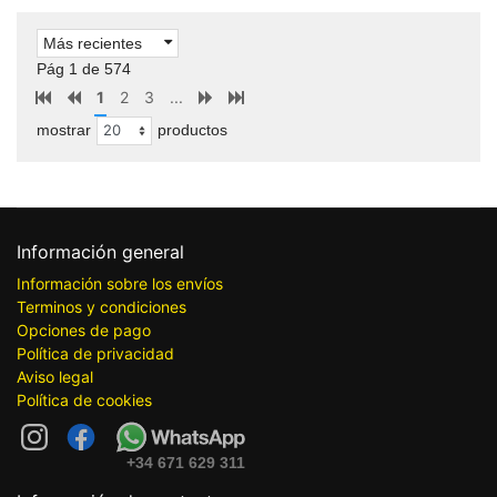
Más recientes
Pág 1 de 574
1
2
3
...
mostrar
productos
Información general
Información sobre los envíos
Terminos y condiciones
Opciones de pago
Política de privacidad
Aviso legal
Política de cookies
+34 671 629 311