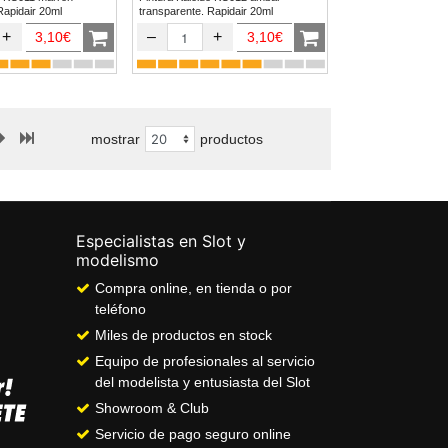
Rapidair 20ml
transparente. Rapidair 20ml
+
–
+
3,10€
3,10€
mostrar
productos
Especialistas en Slot y
modelismo
Compra online, en tienda o por
teléfono
Miles de productos en stock
Equipo de profesionales al servicio
del modelista y entusiasta del Slot
Showroom & Club
Servicio de pago seguro online