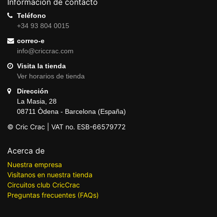
Información de contacto
Teléfono
+34 93 804 0015
correo-e
info@criccrac.com
Visita la tienda
Ver horarios de tienda
Dirección
La Masia, 28
08711 Òdena - Barcelona (España)
© Cric Crac | VAT no. ESB-66579772
Acerca de
Nuestra empresa
Visítanos en nuestra tienda
Circuitos club CricCrac
Preguntas frecuentes (FAQs)