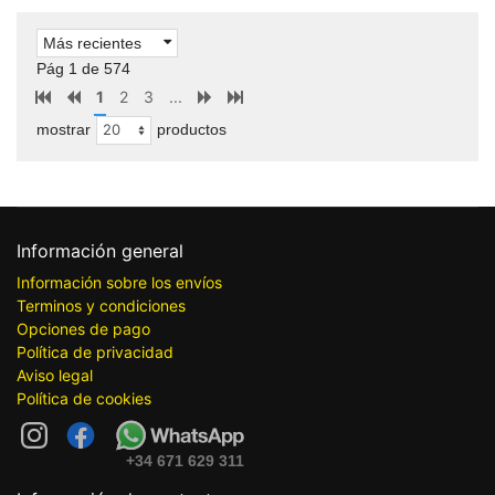
Más recientes
Pág 1 de 574
1
2
3
...
mostrar
productos
Información general
Información sobre los envíos
Terminos y condiciones
Opciones de pago
Política de privacidad
Aviso legal
Política de cookies
+34 671 629 311