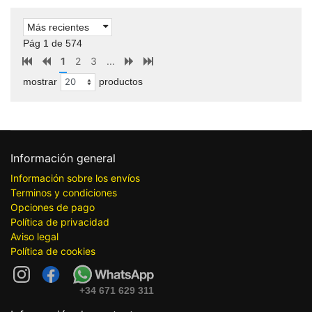
Más recientes
Pág 1 de 574
1
2
3
...
mostrar
productos
Información general
Información sobre los envíos
Terminos y condiciones
Opciones de pago
Política de privacidad
Aviso legal
Política de cookies
+34 671 629 311