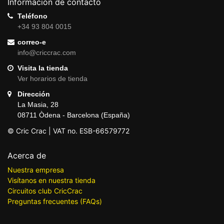
Información de contacto
Teléfono
+34 93 804 0015
correo-e
info@criccrac.com
Visita la tienda
Ver horarios de tienda
Dirección
La Masia, 28
08711 Òdena - Barcelona (España)
© Cric Crac | VAT no. ESB-66579772
Acerca de
Nuestra empresa
Visítanos en nuestra tienda
Circuitos club CricCrac
Preguntas frecuentes (FAQs)