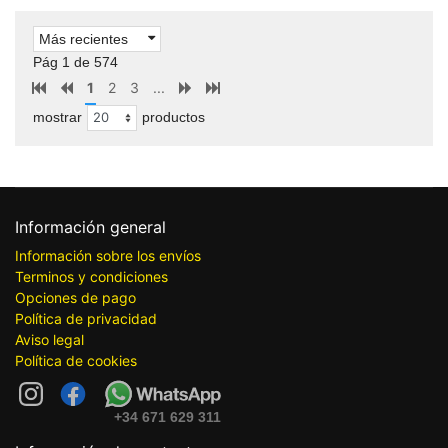
Más recientes
Pág 1 de 574
1
2
3
...
mostrar
productos
Información general
Información sobre los envíos
Terminos y condiciones
Opciones de pago
Política de privacidad
Aviso legal
Política de cookies
+34 671 629 311