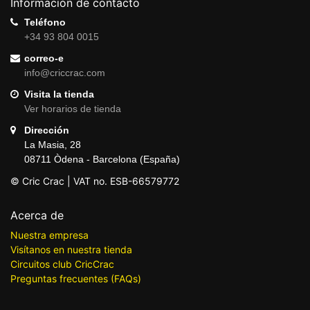
Información de contacto
Teléfono
+34 93 804 0015
correo-e
info@criccrac.com
Visita la tienda
Ver horarios de tienda
Dirección
La Masia, 28
08711 Òdena - Barcelona (España)
© Cric Crac | VAT no. ESB-66579772
Acerca de
Nuestra empresa
Visítanos en nuestra tienda
Circuitos club CricCrac
Preguntas frecuentes (FAQs)