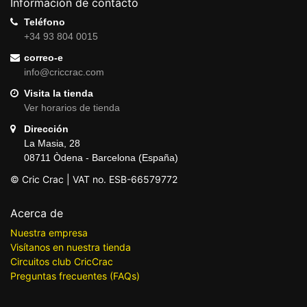
Información de contacto
Teléfono
+34 93 804 0015
correo-e
info@criccrac.com
Visita la tienda
Ver horarios de tienda
Dirección
La Masia, 28
08711 Òdena - Barcelona (España)
© Cric Crac | VAT no. ESB-66579772
Acerca de
Nuestra empresa
Visítanos en nuestra tienda
Circuitos club CricCrac
Preguntas frecuentes (FAQs)