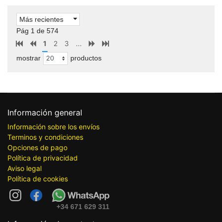
Más recientes
Pág 1 de 574
1
2
3
...
mostrar
productos
Información general
Información sobre los envíos
Terminos y condiciones
Opciones de pago
Política de privacidad
Aviso legal
Política de cookies
+34 671 629 311