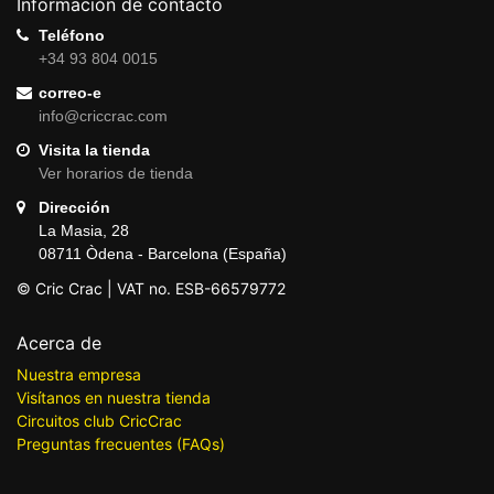
Información de contacto
Teléfono
+34 93 804 0015
correo-e
info@criccrac.com
Visita la tienda
Ver horarios de tienda
Dirección
La Masia, 28
08711 Òdena - Barcelona (España)
© Cric Crac | VAT no. ESB-66579772
Acerca de
Nuestra empresa
Visítanos en nuestra tienda
Circuitos club CricCrac
Preguntas frecuentes (FAQs)