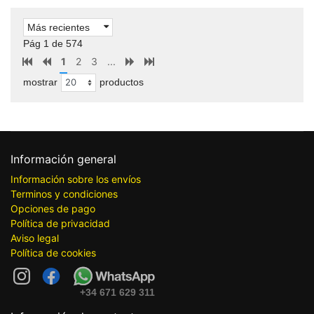
Más recientes
Pág 1 de 574
1
2
3
...
mostrar
productos
Información general
Información sobre los envíos
Terminos y condiciones
Opciones de pago
Política de privacidad
Aviso legal
Política de cookies
+34 671 629 311