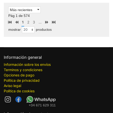
Más recientes
Pág 1 de 574
1
2
3
...
mostrar
productos
Información general
Información sobre los envíos
Terminos y condiciones
Opciones de pago
Política de privacidad
Aviso legal
Política de cookies
+34 671 629 311