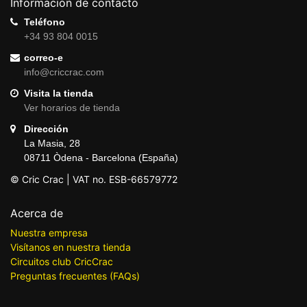
Información de contacto
Teléfono
+34 93 804 0015
correo-e
info@criccrac.com
Visita la tienda
Ver horarios de tienda
Dirección
La Masia, 28
08711 Òdena - Barcelona (España)
© Cric Crac | VAT no. ESB-66579772
Acerca de
Nuestra empresa
Visítanos en nuestra tienda
Circuitos club CricCrac
Preguntas frecuentes (FAQs)