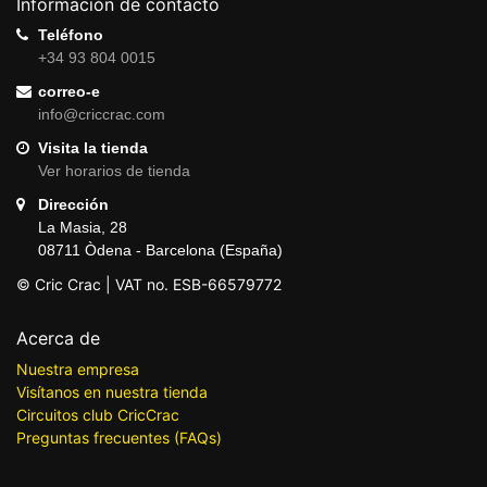
Información de contacto
Teléfono
+34 93 804 0015
correo-e
info@criccrac.com
Visita la tienda
Ver horarios de tienda
Dirección
La Masia, 28
08711 Òdena - Barcelona (España)
© Cric Crac | VAT no. ESB-66579772
Acerca de
Nuestra empresa
Visítanos en nuestra tienda
Circuitos club CricCrac
Preguntas frecuentes (FAQs)