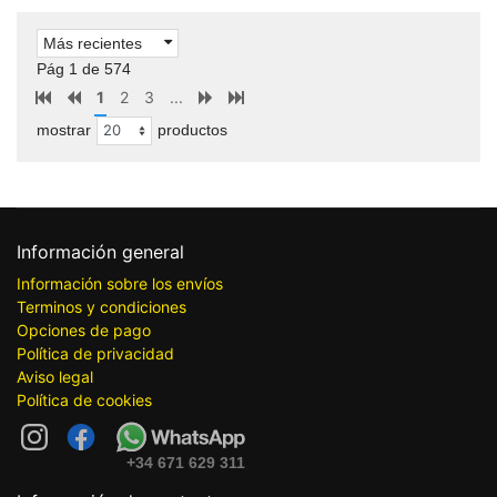
Más recientes
Pág 1 de 574
1
2
3
...
mostrar
productos
Información general
Información sobre los envíos
Terminos y condiciones
Opciones de pago
Política de privacidad
Aviso legal
Política de cookies
+34 671 629 311