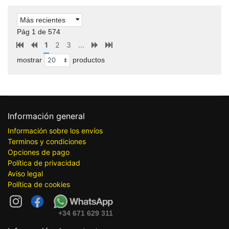
Más recientes
Pág 1 de 574
1
2
3
...
mostrar
productos
Información general
Información sobre los envíos
Terminos y condiciones
Opciones de pago
Política de privacidad
Aviso legal
Política de cookies
+34 671 629 311