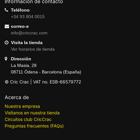
Información de contacto
Teléfono
+34 93 804 0015
correo-e
info@criccrac.com
Visita la tienda
Ver horarios de tienda
Dirección
La Masia, 28
08711 Òdena - Barcelona (España)
© Cric Crac | VAT no. ESB-66579772
Acerca de
Nuestra empresa
Visítanos en nuestra tienda
Circuitos club CricCrac
Preguntas frecuentes (FAQs)