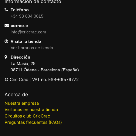
Información de contacto
Teléfono
+34 93 804 0015
correo-e
info@criccrac.com
Visita la tienda
Ver horarios de tienda
Dirección
La Masia, 28
08711 Òdena - Barcelona (España)
© Cric Crac | VAT no. ESB-66579772
Acerca de
Nuestra empresa
Visítanos en nuestra tienda
Circuitos club CricCrac
Preguntas frecuentes (FAQs)