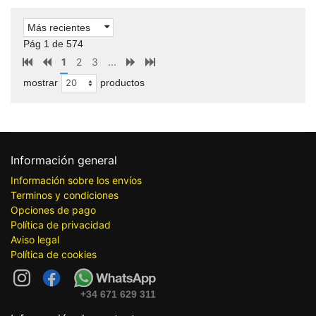
Más recientes
Pág 1 de 574
1
2
3
...
mostrar
productos
Información general
Información sobre los envíos
Terminos y condiciones
Opciones de pago
Política de privacidad
Aviso legal
Política de cookies
+34 671 629 311