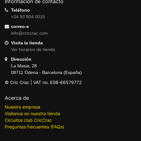
Información de contacto
Teléfono
+34 93 804 0015
correo-e
info@criccrac.com
Visita la tienda
Ver horarios de tienda
Dirección
La Masia, 28
08711 Òdena - Barcelona (España)
© Cric Crac | VAT no. ESB-66579772
Acerca de
Nuestra empresa
Visítanos en nuestra tienda
Circuitos club CricCrac
Preguntas frecuentes (FAQs)