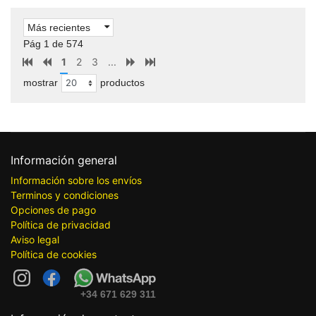
Más recientes
Pág 1 de 574
1
2
3
...
mostrar
productos
Información general
Información sobre los envíos
Terminos y condiciones
Opciones de pago
Política de privacidad
Aviso legal
Política de cookies
+34 671 629 311