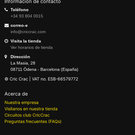
Información de contacto
Teléfono
+34 93 804 0015
correo-e
info@criccrac.com
Visita la tienda
Ver horarios de tienda
Dirección
La Masia, 28
08711 Òdena - Barcelona (España)
© Cric Crac | VAT no. ESB-66579772
Acerca de
Nuestra empresa
Visítanos en nuestra tienda
Circuitos club CricCrac
Preguntas frecuentes (FAQs)