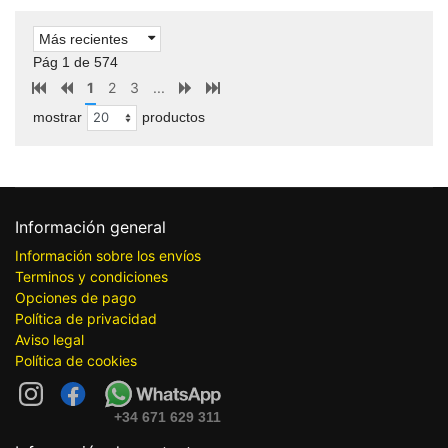
Más recientes
Pág 1 de 574
1
2
3
...
mostrar
productos
Información general
Información sobre los envíos
Terminos y condiciones
Opciones de pago
Política de privacidad
Aviso legal
Política de cookies
+34 671 629 311